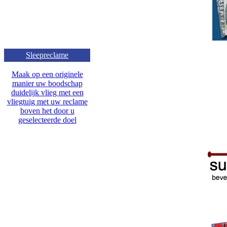
Sleepreclame
Maak op een originele
manier uw boodschap
duidelijk vlieg met een
vliegtuig met uw reclame
boven het door u
geselecteerde doel