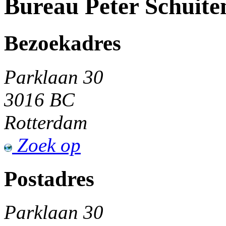
Bureau Peter Schuite
Bezoekadres
Parklaan 30
3016 BC
Rotterdam
Zoek op
Postadres
Parklaan 30