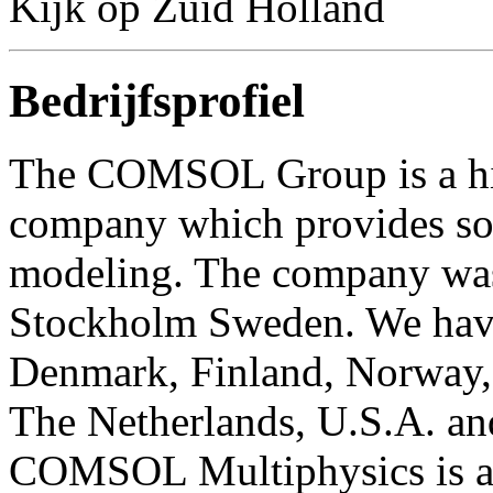
Kijk op Zuid Holland
Bedrijfsprofiel
The COMSOL Group is a hig
company which provides sof
modeling. The company was
Stockholm Sweden. We have 
Denmark, Finland, Norway,
The Netherlands, U.S.A. a
COMSOL Multiphysics is a 