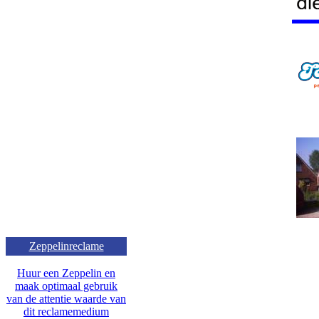
Zeppelinreclame
Huur een Zeppelin en
maak optimaal gebruik
van de attentie waarde van
dit reclamemedium