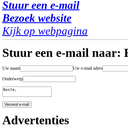
Stuur een e-mail
Bezoek website
Kijk op webpagina
Stuur een e-mail naar:
Uw naam
Uw e-mail adres
Onderwerp
Advertenties