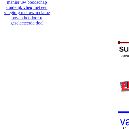
manier uw boodschap
duidelijk vlieg met een
vliegtuig met uw reclame
boven het door u
geselecteerde doel